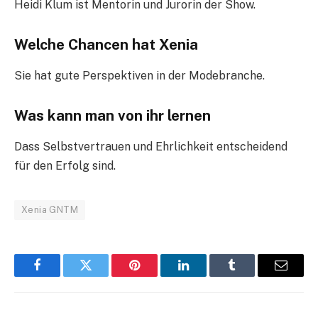
Heidi Klum ist Mentorin und Jurorin der Show.
Welche Chancen hat Xenia
Sie hat gute Perspektiven in der Modebranche.
Was kann man von ihr lernen
Dass Selbstvertrauen und Ehrlichkeit entscheidend
für den Erfolg sind.
Xenia GNTM
Facebook
Twitter
Pinterest
LinkedIn
Tumblr
Email