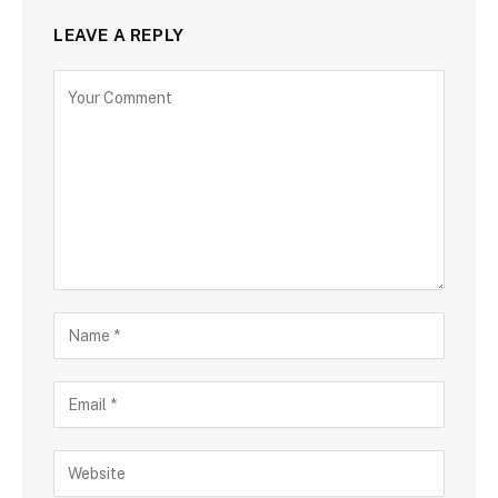
LEAVE A REPLY