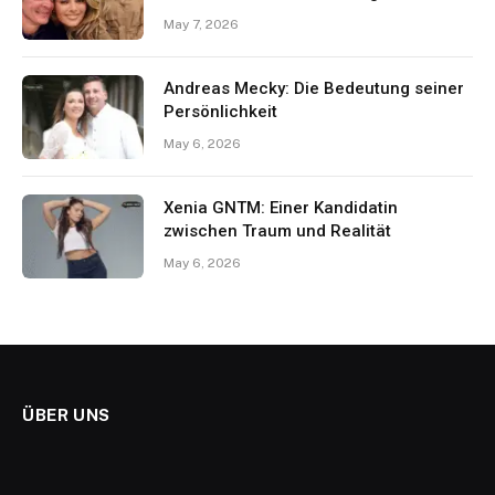
May 7, 2026
Andreas Mecky: Die Bedeutung seiner
Persönlichkeit
May 6, 2026
Xenia GNTM: Einer Kandidatin
zwischen Traum und Realität
May 6, 2026
ÜBER UNS